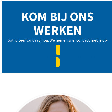
KOM BIJ ONS
WERKEN
Solliciteer vandaag nog. We nemen snel contact met je op.
STUUR JOUW SOLLICITATIE + CV VIA E-MAIL