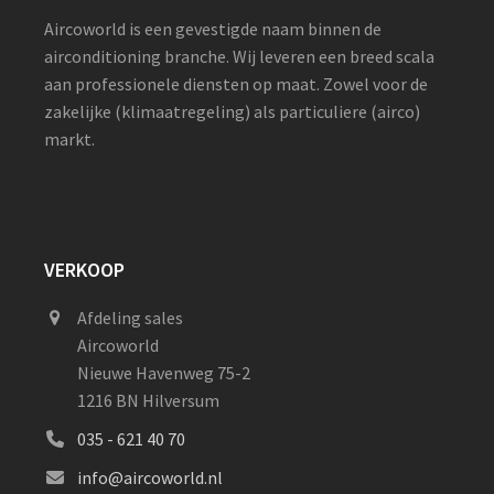
Aircoworld is een gevestigde naam binnen de
airconditioning branche. Wij leveren een breed scala
aan professionele diensten op maat. Zowel voor de
zakelijke (klimaatregeling) als particuliere (airco)
markt.
VERKOOP
Afdeling sales
Aircoworld
Nieuwe Havenweg 75-2
1216 BN Hilversum
035 - 621 40 70
info@aircoworld.nl