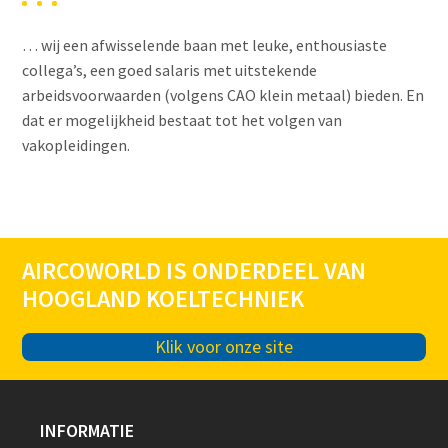
… wij een afwisselende baan met leuke, enthousiaste
collega’s, een goed salaris met uitstekende
arbeidsvoorwaarden (volgens CAO klein metaal) bieden. En
dat er mogelijkheid bestaat tot het volgen van
vakopleidingen.
AIRCOWORLD IS ONDERDEEL VAN
HOOGLAND KOELTECHNIEK
Klik voor onze site
INFORMATIE