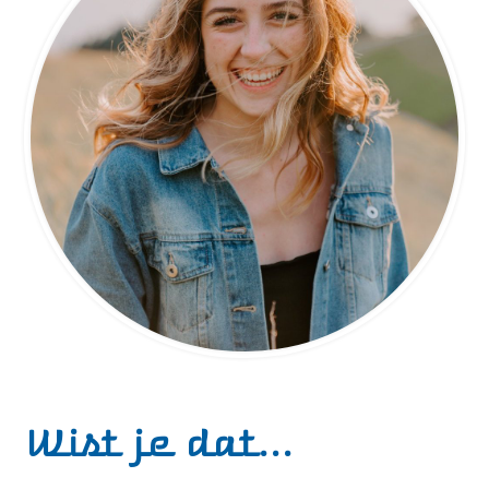
Wist je dat...