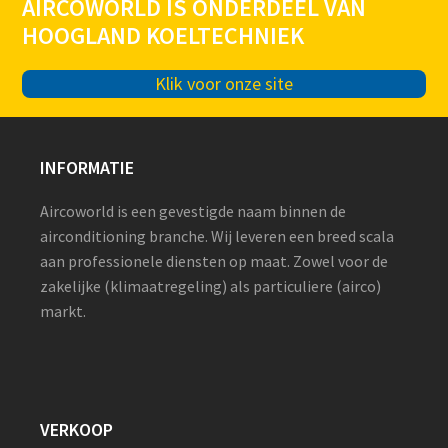
AIRCOWORLD IS ONDERDEEL VAN
HOOGLAND KOELTECHNIEK
Klik voor onze site
INFORMATIE
Aircoworld is een gevestigde naam binnen de
airconditioning branche. Wij leveren een breed scala
aan professionele diensten op maat. Zowel voor de
zakelijke (klimaatregeling) als particuliere (airco)
markt.
VERKOOP