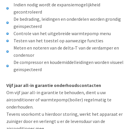
Indien nodig wordt de expansiemogelijkheid
gecontroleerd
De bedrading, leidingen en onderdelen worden grondig
geïnspecteerd
Controle van het uitgebreide warmtepomp menu
Testen van het toestel op aanwezige functies
Meten en noteren van de delta-T van de verdamper en
condensor
De compressor en koudemiddelleidingen worden visueel
geïnspecteerd
Vijf jaar all-in garantie onderhoudscontacten
Om vijf jaar all-in garantie te behouden, dient u uw
airconditioner of warmtepomp(boiler) regelmatig te
onderhouden.
Tevens voorkomt u hierdoor storing, werkt het apparaat er
zuiniger door en verlengt u er de levensduur van de
airconditioner mee.