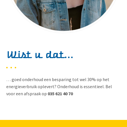
Wist u dat...
… goed onderhoud een besparing tot wel 30% op het
energieverbruik oplevert? Onderhoud is essentieel. Bel
voor een afspraak op
035 621 40 70